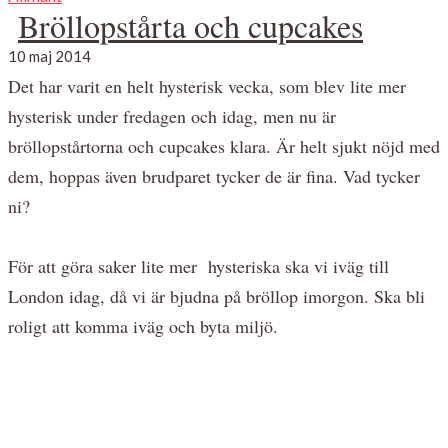
Bröllopstårta och cupcakes
10 maj 2014
Det har varit en helt hysterisk vecka, som blev lite mer
hysterisk under fredagen och idag, men nu är
bröllopstårtorna och cupcakes klara. Är helt sjukt nöjd med
dem, hoppas även brudparet tycker de är fina. Vad tycker
ni?
För att göra saker lite mer hysteriska ska vi iväg till
London idag, då vi är bjudna på bröllop imorgon. Ska bli
roligt att komma iväg och byta miljö.