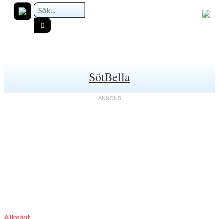
SötBella
Allmänt