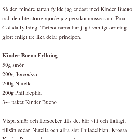
Så den mindre tårtan fyllde jag endast med Kinder Bueno
och den lite större gjorde jag persikomousse samt Pina
Colada fyllning. Tårtbottnarna har jag i vanligt ordning
gjort enligt tre lika delar principen.
Kinder Bueno Fyllning
50g smör
200g florsocker
200g Nutella
200g Philadephia
3-4 paket Kinder Bueno
Vispa smör och florsocker tills det blir vitt och fluffigt,
tillsätt sedan Nutella och allra sist Philadelhian. Krossa
Kinder Bueno och rör ner i smeten.