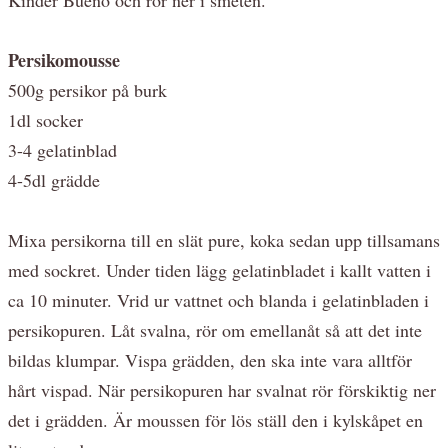
Persikomousse
500g persikor på burk
1dl socker
3-4 gelatinblad
4-5dl grädde
Mixa persikorna till en slät pure, koka sedan upp tillsamans
med sockret. Under tiden lägg gelatinbladet i kallt vatten i
ca 10 minuter. Vrid ur vattnet och blanda i gelatinbladen i
persikopuren. Låt svalna, rör om emellanåt så att det inte
bildas klumpar. Vispa grädden, den ska inte vara alltför
hårt vispad. När persikopuren har svalnat rör förskiktig ner
det i grädden. Är moussen för lös ställ den i kylskåpet en