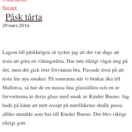
Recept
Påsk tårta
29 mars 2016
Lagom till påskhelgen så tyckte jag att det var dags att
testa att göra en våningstårta. Har inte riktigt vågat mig på
det, men det gick över förväntan bra. Passade även på att
testa lite nya smaker. På somrarna när vi brukar åka till
Mallorca, så har de en massa fina glasställen och en av
favvoriterna är deras glass med smak av Kinder Bueno. Jag
hade på känn att mitt recept på nutellakräm skulle passa
alldes utmärkt som bas till Kinder Bueno. Det blev riktigt
riktigt gott.