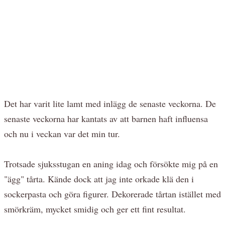
Det har varit lite lamt med inlägg de senaste veckorna. De
senaste veckorna har kantats av att barnen haft influensa
och nu i veckan var det min tur.
Trotsade sjuksstugan en aning idag och försökte mig på en
"ägg" tårta. Kände dock att jag inte orkade klä den i
sockerpasta och göra figurer. Dekorerade tårtan istället med
smörkräm, mycket smidig och ger ett fint resultat.