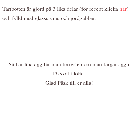
Tårtbotten är gjord på 3 lika delar (för recept klicka
här
)
och fylld med glasscreme och jordgubbar.
Så här fina ägg får man förresten om man färgar ägg i
lökskal i folie.
Glad Påsk till er alla!