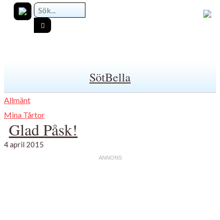
SötBella
Allmänt
Mina Tårtor
Glad Påsk!
4 april 2015