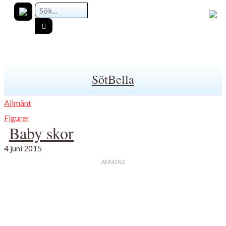
SötBella
Allmänt
Figurer
Baby skor
4 juni 2015