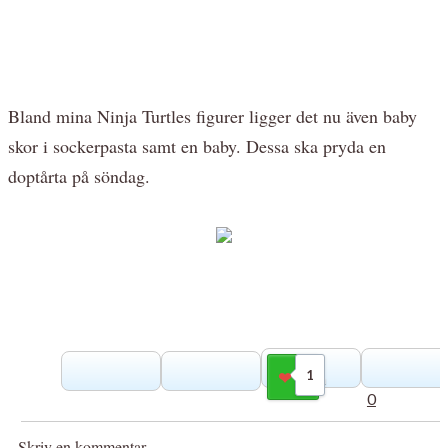
Bland mina Ninja Turtles figurer ligger det nu även baby
skor i sockerpasta samt en baby. Dessa ska pryda en
doptårta på söndag.
1
Gilla
0
Skriv en kommentar