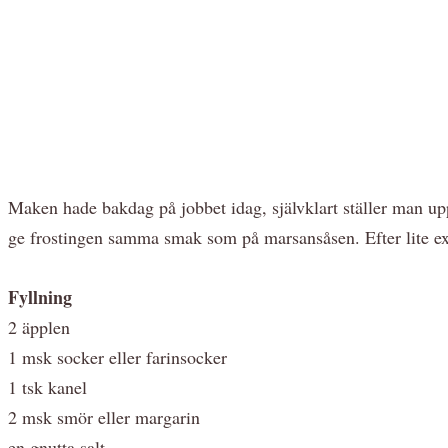
Maken hade bakdag på jobbet idag, självklart ställer man up
ge frostingen samma smak som på marsansåsen. Efter lite exp
Fyllning
2 äpplen
1 msk socker eller farinsocker
1 tsk kanel
2 msk smör eller margarin
en gnutta salt