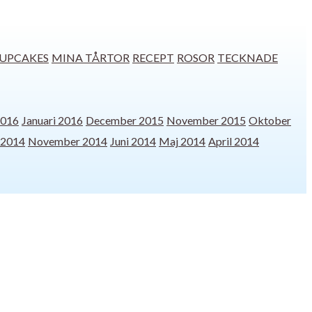
UPCAKES
MINA TÅRTOR
RECEPT
ROSOR
TECKNADE
2016
Januari 2016
December 2015
November 2015
Oktober
 2014
November 2014
Juni 2014
Maj 2014
April 2014