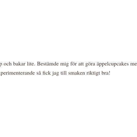
p och bakar lite. Bestämde mig för att göra äppelcupcakes med
erimenterande så fick jag till smaken riktigt bra!