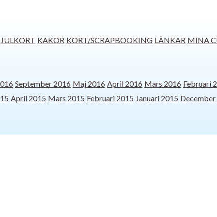
JULKORT
KAKOR
KORT/SCRAPBOOKING
LÄNKAR
MINA C
2016
September 2016
Maj 2016
April 2016
Mars 2016
Februari 
015
April 2015
Mars 2015
Februari 2015
Januari 2015
December