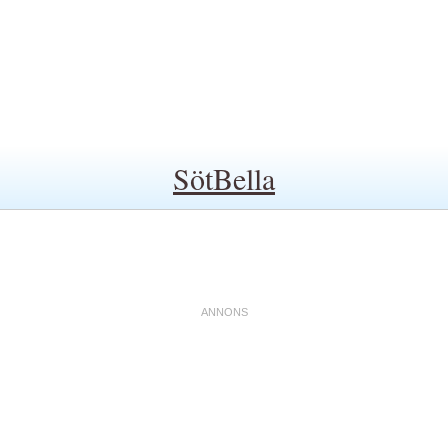
SötBella