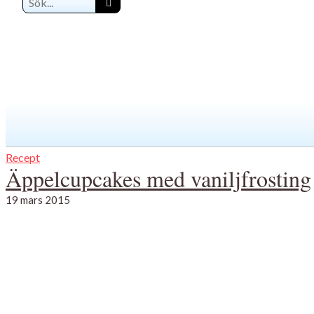
Recept
Äppelcupcakes med vaniljfrosting
19 mars 2015