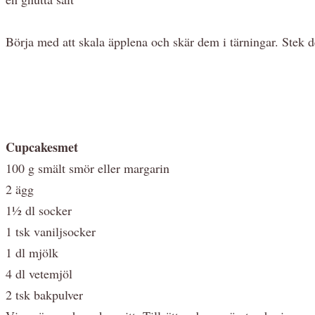
Börja med att skala äpplena och skär dem i tärningar. Stek de
Cupcakesmet
100 g smält smör eller margarin
2 ägg
1½ dl socker
1 tsk vaniljsocker
1 dl mjölk
4 dl vetemjöl
2 tsk bakpulver