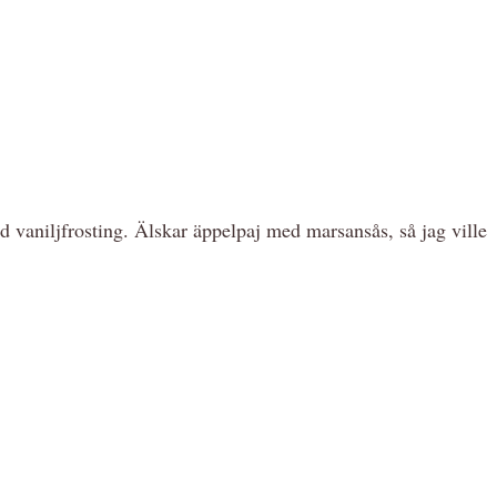
 vaniljfrosting. Älskar äppelpaj med marsansås, så jag ville