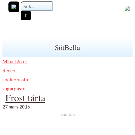
SötBella
Mina Tårtor
Recept
sockerpasta
sugarpaste
Frost tårta
27 mars 2016