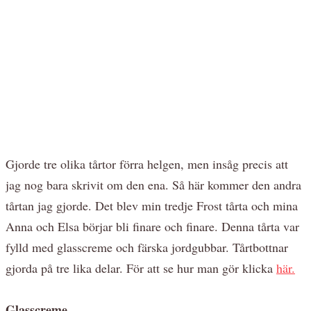
Gjorde tre olika tårtor förra helgen, men insåg precis att
jag nog bara skrivit om den ena. Så här kommer den andra
tårtan jag gjorde. Det blev min tredje Frost tårta och mina
Anna och Elsa börjar bli finare och finare. Denna tårta var
fylld med glasscreme och färska jordgubbar. Tårtbottnar
gjorda på tre lika delar. För att se hur man gör klicka
här.
Glasscreme