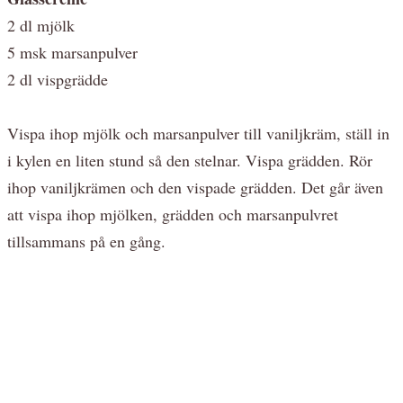
2 dl mjölk
5 msk marsanpulver
2 dl vispgrädde
Vispa ihop mjölk och marsanpulver till vaniljkräm, ställ in
i kylen en liten stund så den stelnar. Vispa grädden. Rör
ihop vaniljkrämen och den vispade grädden. Det går även
att vispa ihop mjölken, grädden och marsanpulvret
tillsammans på en gång.