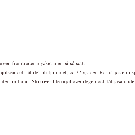
färgen framträder mycket mer på så sätt.
ölken och låt det bli ljummet, ca 37 grader. Rör ut jästen i spa
ter för hand. Strö över lite mjöl över degen och låt jäsa unde