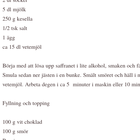
5 dl mjölk
250 g kesella
1/2 tsk salt
1 ägg
ca 15 dl vetemjöl
Börja med att lösa upp saffranet i lite alkohol, smaken och 
Smula sedan ner jästen i en bunke. Smält smöret och häll i mj
vetemjöl. Arbeta degen i ca 5 minuter i maskin eller 10 minu
Fyllning och topping
100 g vit choklad
100 g smör