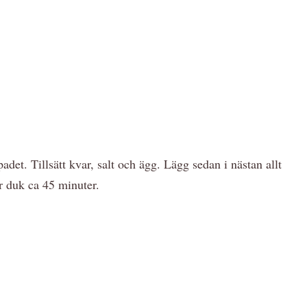
det. Tillsätt kvar, salt och ägg. Lägg sedan i nästan allt
r duk ca 45 minuter.