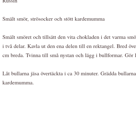
Russin
Smält smör, strösocker och stött kardemumma
Smält smöret och tillsätt den vita chokladen i det varma sm
i två delar. Kavla ut den ena delen till en rektangel. Bred 
cm breda. Tvinna till små nystan och lägg i bullformar. Gör
Låt bullarna jäsa övertäckta i ca 30 minuter. Grädda bullarna
kardemumma.