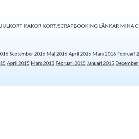
JULKORT
KAKOR
KORT/SCRAPBOOKING
LÄNKAR
MINA C
2016
September 2016
Maj 2016
April 2016
Mars 2016
Februari 
015
April 2015
Mars 2015
Februari 2015
Januari 2015
December