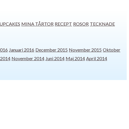
UPCAKES
MINA TÅRTOR
RECEPT
ROSOR
TECKNADE
2016
Januari 2016
December 2015
November 2015
Oktober
 2014
November 2014
Juni 2014
Maj 2014
April 2014